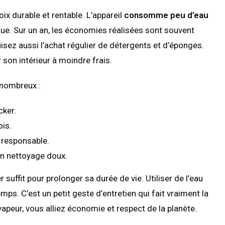
oix durable et rentable. L’appareil
consomme peu d’eau
ue. Sur un an, les économies réalisées sont souvent
uisez aussi l’achat régulier de détergents et d’éponges.
 son intérieur à moindre frais.
nombreux :
cker.
is.
 responsable.
un nettoyage doux.
r suffit pour prolonger sa durée de vie. Utiliser de l’eau
ps. C’est un petit geste d’entretien qui fait vraiment la
vapeur, vous alliez économie et respect de la planète.