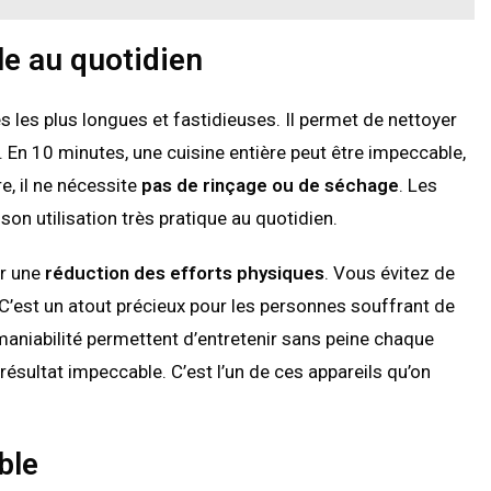
e au quotidien
 les plus longues et fastidieuses. Il permet de nettoyer
n 10 minutes, une cuisine entière peut être impeccable,
re, il ne nécessite
pas de rinçage ou de séchage
. Les
on utilisation très pratique au quotidien.
ar une
réduction des efforts physiques
. Vous évitez de
 C’est un atout précieux pour les personnes souffrant de
aniabilité permettent d’entretenir sans peine chaque
ésultat impeccable. C’est l’un de ces appareils qu’on
ble