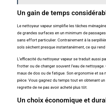
Un gain de temps considérabl
Le nettoyeur vapeur simplifie les tâches ménagères
de grandes surfaces en un minimum de passages. E
sans effort particulier. Contrairement à la serpilliè
sols sèchent presque instantanément, ce qui rend s
L’efficacité du nettoyeur vapeur se traduit aussi p
frotter ou de changer souvent l’eau de nettoyage.
maux de dos ou de fatigue. Son ergonomie et sa m
pièce. Vous gagnez du temps tout en obtenant un r
regrette de ne pas avoir acheté plus tôt.
Un choix économique et dura