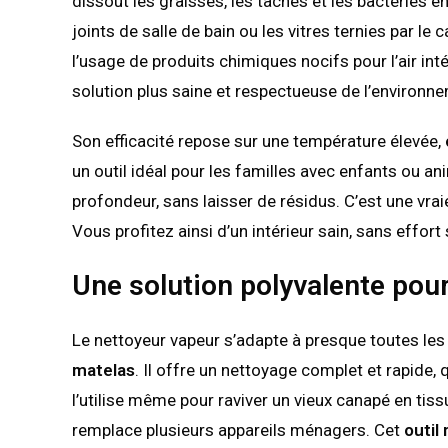
dissout les graisses, les taches et les bactéries e
joints de salle de bain ou les vitres ternies par 
l’usage de produits chimiques nocifs pour l’air int
solution plus saine et respectueuse de l’environn
Son efficacité repose sur une température élevée,
un outil idéal pour les familles avec enfants ou a
profondeur, sans laisser de résidus. C’est une vraie
Vous profitez ainsi d’un intérieur sain, sans effor
Une solution polyvalente pou
Le nettoyeur vapeur s’adapte à presque toutes les
matelas
. Il offre un nettoyage complet et rapide,
l’utilise même pour raviver un vieux canapé en tiss
remplace plusieurs appareils ménagers. Cet
outil 