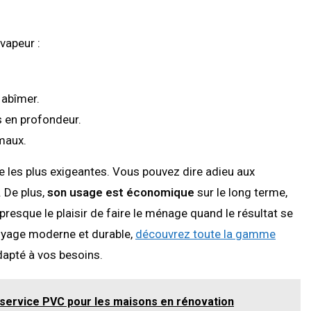
vapeur :
 abîmer.
es en profondeur.
maux.
e les plus exigeantes. Vous pouvez dire adieu aux
 De plus,
son usage est économique
sur le long terme,
presque le plaisir de faire le ménage quand le résultat se
toyage moderne et durable,
découvrez toute la gamme
dapté à vos besoins.
 service PVC pour les maisons en rénovation