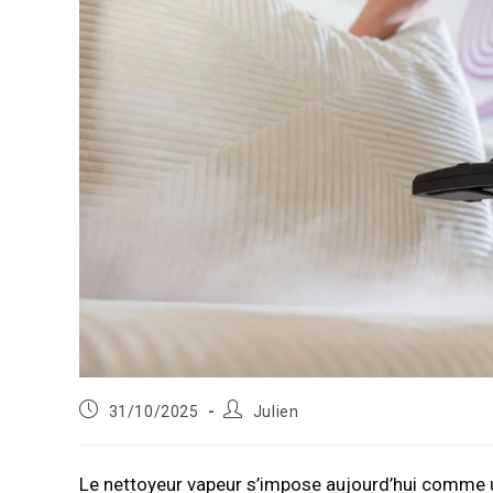
Publication
Auteur/autrice
31/10/2025
Julien
publiée :
de
la
publication :
Le nettoyeur vapeur s’impose aujourd’hui comme u