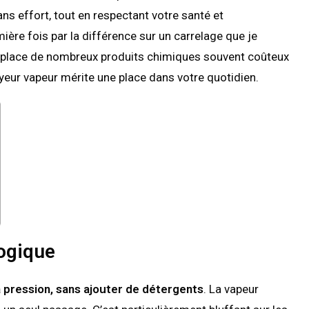
ans effort, tout en respectant votre santé et
ière fois par la différence sur un carrelage que je
emplace de nombreux produits chimiques souvent coûteux
eur vapeur mérite une place dans votre quotidien.
logique
la pression, sans ajouter de détergents
. La vapeur