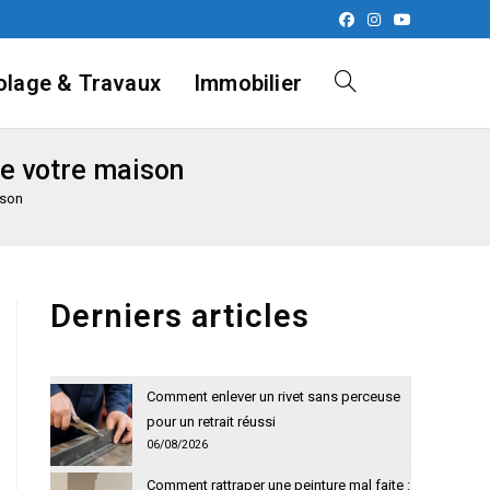
olage & Travaux
Immobilier
Toggle
de votre maison
website
ison
search
Derniers articles
Comment enlever un rivet sans perceuse
pour un retrait réussi
06/08/2026
Comment rattraper une peinture mal faite :