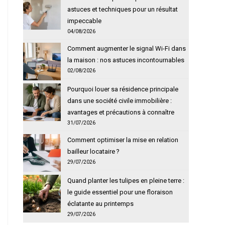
astuces et techniques pour un résultat
impeccable
04/08/2026
Comment augmenter le signal Wi-Fi dans
la maison : nos astuces incontournables
02/08/2026
Pourquoi louer sa résidence principale
dans une société civile immobilière :
avantages et précautions à connaître
31/07/2026
Comment optimiser la mise en relation
bailleur locataire ?
29/07/2026
Quand planter les tulipes en pleine terre :
le guide essentiel pour une floraison
éclatante au printemps
29/07/2026