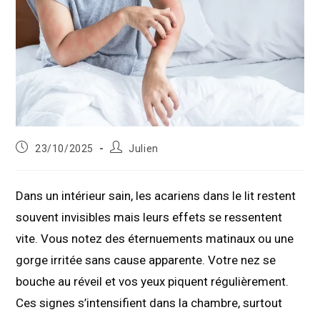
Publication
Auteur/autrice
23/10/2025
Julien
publiée :
de
la
publication :
Dans un intérieur sain, les acariens dans le lit restent
souvent invisibles mais leurs effets se ressentent
vite. Vous notez des éternuements matinaux ou une
gorge irritée sans cause apparente. Votre nez se
bouche au réveil et vos yeux piquent régulièrement.
Ces signes s’intensifient dans la chambre, surtout