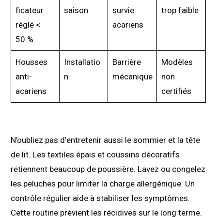
ficateur
saison
survie
trop faible
réglé <
acariens
50 %
Housses
Installatio
Barrière
Modèles
anti-
n
mécanique
non
acariens
certifiés
N’oubliez pas d’entretenir aussi le sommier et la tête
de lit. Les textiles épais et coussins décoratifs
retiennent beaucoup de poussière. Lavez ou congelez
les peluches pour limiter la charge allergénique. Un
contrôle régulier aide à stabiliser les symptômes.
Cette routine prévient les récidives sur le long terme.