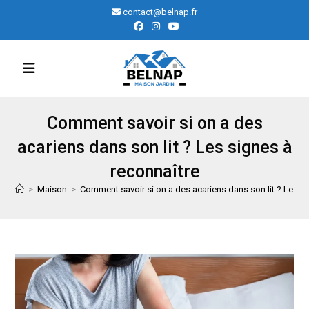
Skip
contact@belnap.fr
to
content
Comment savoir si on a des
acariens dans son lit ? Les signes à
reconnaître
>
Maison
>
Comment savoir si on a des acariens dans son lit ? Les si