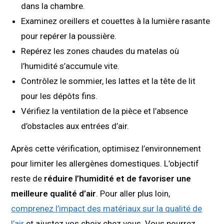
dans la chambre.
Examinez oreillers et couettes à la lumière rasante
pour repérer la poussière.
Repérez les zones chaudes du matelas où
l’humidité s’accumule vite.
Contrôlez le sommier, les lattes et la tête de lit
pour les dépôts fins.
Vérifiez la ventilation de la pièce et l’absence
d’obstacles aux entrées d’air.
Après cette vérification, optimisez l’environnement
pour limiter les allergènes domestiques. L’objectif
reste de
réduire l’humidité et de favoriser une
meilleure qualité d’air
. Pour aller plus loin,
comprenez l’impact des matériaux sur la qualité de
l’air
et ajustez vos choix chez vous. Vous pourrez