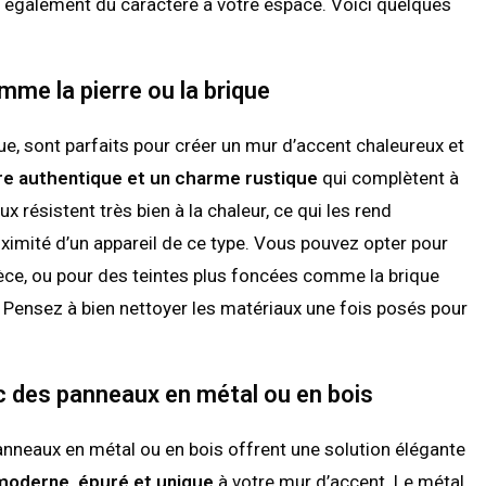
e également du caractère à votre espace. Voici quelques
me la pierre ou la brique
ue, sont parfaits pour créer un mur d’accent chaleureux et
re authentique et un charme rustique
qui complètent à
x résistent très bien à la chaleur, ce qui les rend
oximité d’un appareil de ce type. Vous pouvez opter pour
pièce, ou pour des teintes plus foncées comme la brique
 Pensez à bien nettoyer les matériaux une fois posés pour
 des panneaux en métal ou en bois
panneaux en métal ou en bois offrent une solution élégante
moderne, épuré et unique
à votre mur d’accent. Le métal,