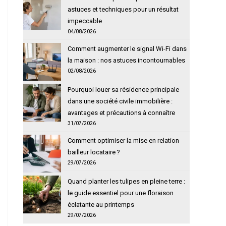
astuces et techniques pour un résultat
impeccable
04/08/2026
Comment augmenter le signal Wi-Fi dans
la maison : nos astuces incontournables
02/08/2026
Pourquoi louer sa résidence principale
dans une société civile immobilière :
avantages et précautions à connaître
31/07/2026
Comment optimiser la mise en relation
bailleur locataire ?
29/07/2026
Quand planter les tulipes en pleine terre :
le guide essentiel pour une floraison
éclatante au printemps
29/07/2026