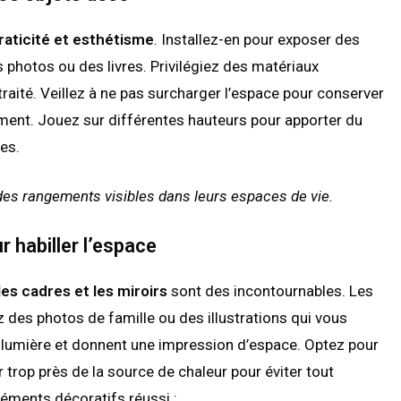
raticité et esthétisme
. Installez-en pour exposer des
photos ou des livres. Privilégiez des matériaux
traité. Veillez à ne pas surcharger l’espace pour conserver
ement. Jouez sur différentes hauteurs pour apporter du
es.
t des rangements visibles dans leurs espaces de vie.
 habiller l’espace
les cadres et les miroirs
sont des incontournables. Les
 des photos de famille ou des illustrations qui vous
 la lumière et donnent une impression d’espace. Optez pour
r trop près de la source de chaleur pour éviter tout
éments décoratifs réussi :