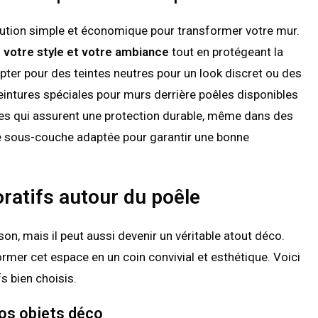
olution simple et économique pour transformer votre mur.
e votre style et votre ambiance
tout en protégeant la
ter pour des teintes neutres pour un look discret ou des
eintures spéciales pour murs derrière poêles disponibles
es qui assurent une protection durable, même dans des
ne sous-couche adaptée pour garantir une bonne
ratifs autour du poêle
on, mais il peut aussi devenir un véritable atout déco.
mer cet espace en un coin convivial et esthétique. Voici
 bien choisis.
vos objets déco