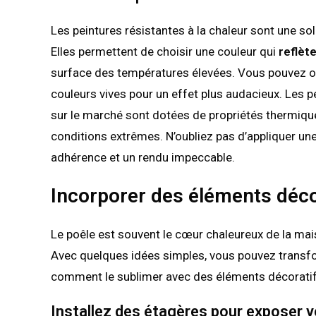
Les peintures résistantes à la chaleur sont une s
Elles permettent de choisir une couleur qui
reflèt
surface des températures élevées. Vous pouvez op
couleurs vives pour un effet plus audacieux. Les p
sur le marché sont dotées de propriétés thermiqu
conditions extrêmes. N’oubliez pas d’appliquer u
adhérence et un rendu impeccable.
Incorporer des éléments déco
Le poêle est souvent le cœur chaleureux de la mais
Avec quelques idées simples, vous pouvez transfor
comment le sublimer avec des éléments décoratifs
Installez des étagères pour exposer 