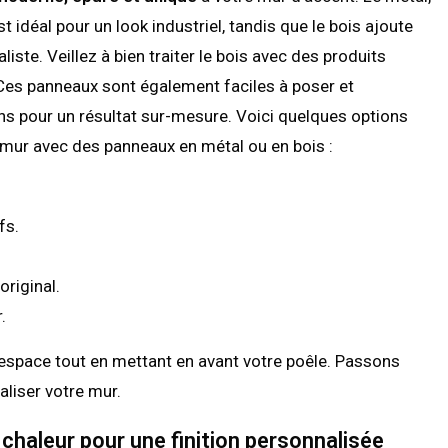
 idéal pour un look industriel, tandis que le bois ajoute
ste. Veillez à bien traiter le bois avec des produits
é. Ces panneaux sont également faciles à poser et
ions pour un résultat sur-mesure. Voici quelques options
 mur avec des panneaux en métal ou en bois :
fs.
riginal.
.
espace tout en mettant en avant votre poêle. Passons
aliser votre mur.
 chaleur pour une finition personnalisée