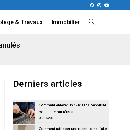
olage & Travaux
Immobilier
Toggle
anulés
website
search
Derniers articles
Comment enlever un rivet sans perceuse
pour un retrait réussi
06/08/2026
Comment rattraper une peinture mal faite :