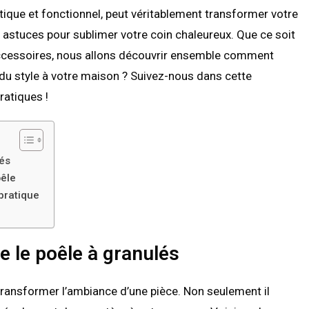
étique et fonctionnel, peut véritablement transformer votre
es astuces pour sublimer votre coin chaleureux. Que ce soit
accessoires, nous allons découvrir ensemble comment
 du style à votre maison ? Suivez-nous dans cette
ratiques !
lés
oêle
pratique
e le poêle à granulés
transformer l’ambiance d’une pièce. Non seulement il