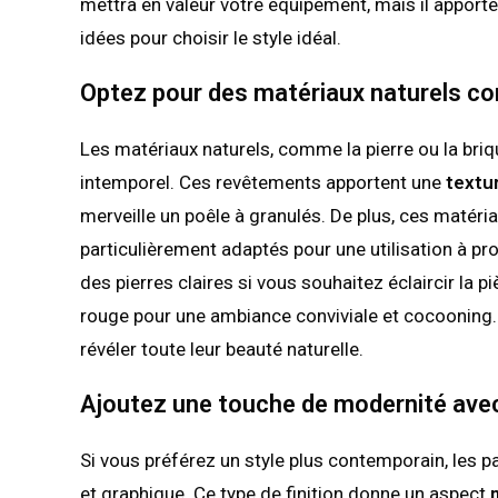
mettra en valeur votre équipement, mais il apport
idées pour choisir le style idéal.
Optez pour des matériaux naturels com
Les matériaux naturels, comme la pierre ou la briq
intemporel. Ces revêtements apportent une
textu
merveille un poêle à granulés. De plus, ces matériau
particulièrement adaptés pour une utilisation à pr
des pierres claires si vous souhaitez éclaircir la 
rouge pour une ambiance conviviale et cocooning.
révéler toute leur beauté naturelle.
Ajoutez une touche de modernité avec
Si vous préférez un style plus contemporain, les 
et graphique. Ce type de finition donne un aspect