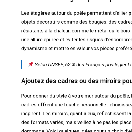
Les étagères autour du poêle permettent d’allier
p
objets décoratifs comme des bougies, des cadres 
résistants à la chaleur, comme le métal ou le bois 
une allure épurée et éviter les risques d’encombr
dynamisme et mettre en valeur vos pièces préféré
Selon l’
INSEE
, 62 % des Français privilégien
Ajoutez des cadres ou des miroirs pour
Pour donner du style à votre mur autour du poêle,
cadres offrent une touche personnelle : choisissez
inspirent. Les miroirs, quant à eux, réfléchissent
des formats variés, mais veillez à ne pas les place
dommage. Voici quelques idées pour un choix d’él