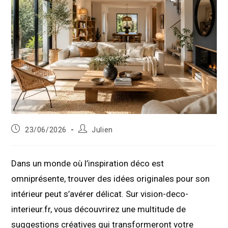
Publication
Auteur/autrice
23/06/2026
Julien
publiée :
de
la
publication :
Dans un monde où l’inspiration déco est
omniprésente, trouver des idées originales pour son
intérieur peut s’avérer délicat. Sur vision-deco-
interieur.fr, vous découvrirez une multitude de
suggestions créatives qui transformeront votre