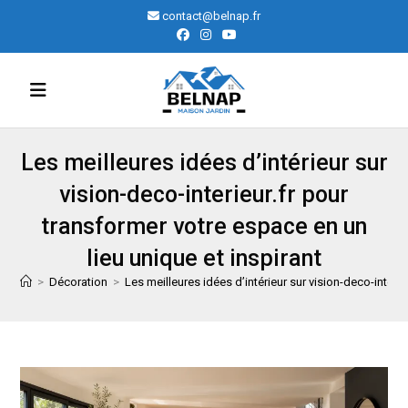
Skip
contact@belnap.fr
to
content
Les meilleures idées d’intérieur sur
vision-deco-interieur.fr pour
transformer votre espace en un
lieu unique et inspirant
>
Décoration
>
Les meilleures idées d’intérieur sur vision-deco-interie