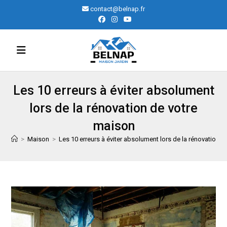
Skip
contact@belnap.fr
to
content
Les 10 erreurs à éviter absolument
lors de la rénovation de votre
maison
>
Maison
>
Les 10 erreurs à éviter absolument lors de la rénovation 