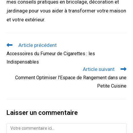
mes conseils pratiques en bricolage, décoration et
jardinage pour vous aider à transformer votre maison
et votre extérieur.
Read
Article précédent
more
Accessoires du Fumeur de Cigarettes : les
articles
Indispensables
Article suivant
Comment Optimiser l’Espace de Rangement dans une
Petite Cuisine
Laisser un commentaire
Comment