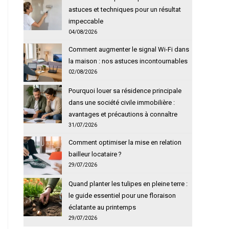
astuces et techniques pour un résultat
impeccable
04/08/2026
Comment augmenter le signal Wi-Fi dans
la maison : nos astuces incontournables
02/08/2026
Pourquoi louer sa résidence principale
dans une société civile immobilière :
avantages et précautions à connaître
31/07/2026
Comment optimiser la mise en relation
bailleur locataire ?
29/07/2026
Quand planter les tulipes en pleine terre :
le guide essentiel pour une floraison
éclatante au printemps
29/07/2026