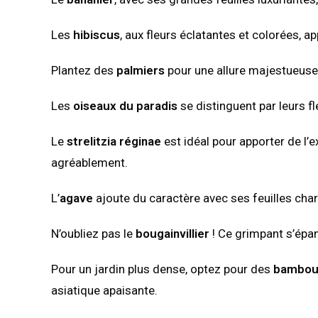
Les
hibiscus
, aux fleurs éclatantes et colorées, ap
Plantez des
palmiers
pour une allure majestueuse 
Les
oiseaux du paradis
se distinguent par leurs f
Le
strelitzia réginae
est idéal pour apporter de l’
agréablement.
L’
agave
ajoute du caractère avec ses feuilles charn
N’oubliez pas le
bougainvillier
! Ce grimpant s’épa
Pour un jardin plus dense, optez pour des
bambou
asiatique apaisante.