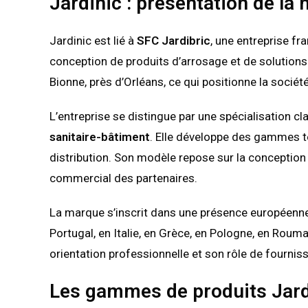
Jardinic : présentation de la 
Jardinic est lié à
SFC Jardibric
, une entreprise fra
conception de produits d’arrosage et de solutions 
Bionne, près d’Orléans, ce qui positionne la socié
L’entreprise se distingue par une spécialisation 
sanitaire-bâtiment
. Elle développe des gammes t
distribution. Son modèle repose sur la conception
commercial des partenaires.
La marque s’inscrit dans une présence européenne 
Portugal, en Italie, en Grèce, en Pologne, en Roum
orientation professionnelle et son rôle de fourniss
Les gammes de produits Jard