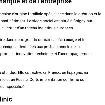
marque et de l’entreprise
nçaise d’origine familiale spécialisée dans la création et la
sani-bâtiment. Le siège social est situé à Boigny-sur-
té au cœur d’un réseau logistique européen.
claire dans deux grands domaines :
l’arrosage
et le
echniques destinées aux professionnels de la
 produit, l’innovation technique et l’accompagnement
étendue. Elle est active en France, en Espagne, au
anie et en Russie. Cette implantation confirme son
eur spécialisé.
inic