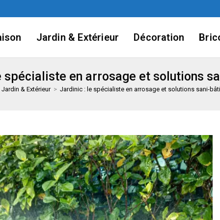
ison
Jardin & Extérieur
Décoration
Bric
le spécialiste en arrosage et solutions s
Jardin & Extérieur
>
Jardinic : le spécialiste en arrosage et solutions sani-bâ