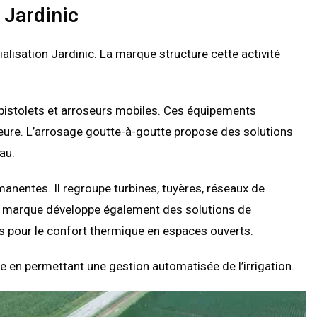
 Jardinic
alisation Jardinic. La marque structure cette activité
, pistolets et arroseurs mobiles. Ces équipements
ieure. L’arrosage goutte-à-goutte propose des solutions
au.
manentes. Il regroupe turbines, tuyères, réseaux de
 marque développe également des solutions de
ées pour le confort thermique en espaces ouverts.
e en permettant une gestion automatisée de l’irrigation.