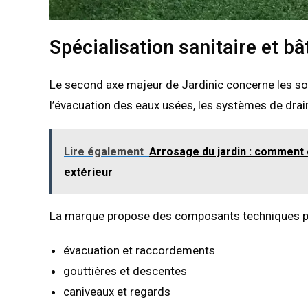
Spécialisation sanitaire et b
Le second axe majeur de Jardinic concerne les sol
l’évacuation des eaux usées, les systèmes de drai
Lire également
Arrosage du jardin : comment c
extérieur
La marque propose des composants techniques p
évacuation et raccordements
gouttières et descentes
caniveaux et regards