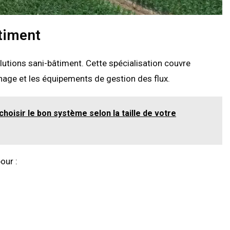
âtiment
utions sani-bâtiment. Cette spécialisation couvre
nage et les équipements de gestion des flux.
hoisir le bon système selon la taille de votre
our :