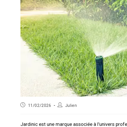
Publication
Auteur/autrice
11/02/2026
Julien
publiée :
de
la
publication :
Jardinic est une marque associée à l’univers profe