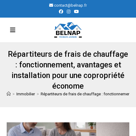
Skip
contact@belnap.fr
to
content
Répartiteurs de frais de chauffage
: fonctionnement, avantages et
installation pour une copropriété
économe
>
Immobilier
>
Répartiteurs de frais de chauffage : fonctionnement, 