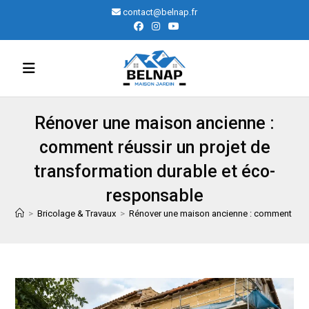
Skip
contact@belnap.fr
to
content
Rénover une maison ancienne :
comment réussir un projet de
transformation durable et éco-
responsable
>
Bricolage & Travaux
>
Rénover une maison ancienne : comment réuss