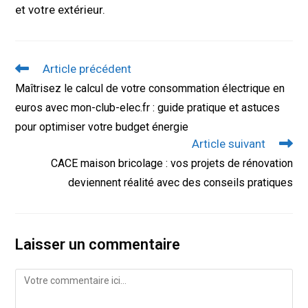
et votre extérieur.
Read
Article précédent
more
Maîtrisez le calcul de votre consommation électrique en
articles
euros avec mon-club-elec.fr : guide pratique et astuces
pour optimiser votre budget énergie
Article suivant
CACE maison bricolage : vos projets de rénovation
deviennent réalité avec des conseils pratiques
Laisser un commentaire
Comment