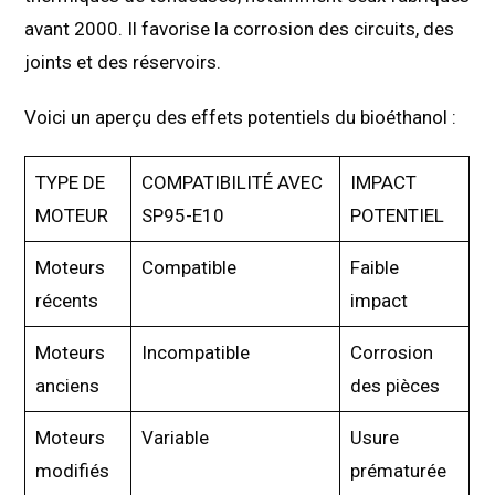
avant 2000. Il favorise la corrosion des circuits, des
joints et des réservoirs.
Voici un aperçu des effets potentiels du bioéthanol :
TYPE DE
COMPATIBILITÉ AVEC
IMPACT
MOTEUR
SP95-E10
POTENTIEL
Moteurs
Compatible
Faible
récents
impact
Moteurs
Incompatible
Corrosion
anciens
des pièces
Moteurs
Variable
Usure
modifiés
prématurée