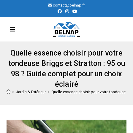
Skip
contact@belnap.fr
to
content
Quelle essence choisir pour votre
tondeuse Briggs et Stratton : 95 ou
98 ? Guide complet pour un choix
éclairé
>
Jardin & Extérieur
>
Quelle essence choisir pour votre tondeuse Brig