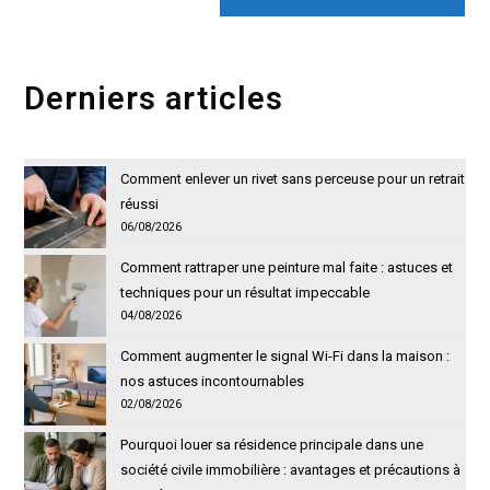
votre
site
(facultatif)
Derniers articles
Comment enlever un rivet sans perceuse pour un retrait
réussi
06/08/2026
Comment rattraper une peinture mal faite : astuces et
techniques pour un résultat impeccable
04/08/2026
Comment augmenter le signal Wi-Fi dans la maison :
nos astuces incontournables
02/08/2026
Pourquoi louer sa résidence principale dans une
société civile immobilière : avantages et précautions à