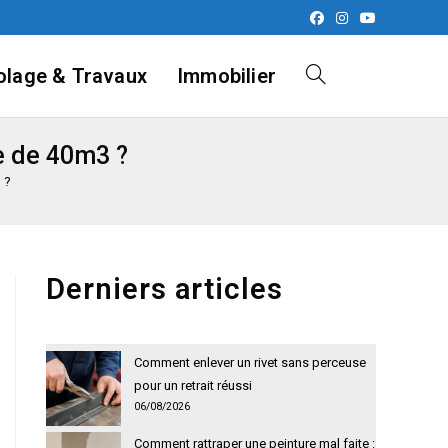
olage & Travaux
Immobilier
Toggle
e de 40m3 ?
website
 ?
search
Derniers articles
Comment enlever un rivet sans perceuse
pour un retrait réussi
06/08/2026
Comment rattraper une peinture mal faite :