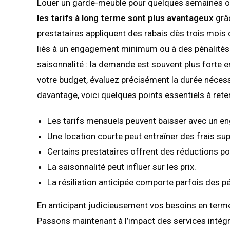
Louer un garde-meuble pour quelques semaines ou
les tarifs à long terme sont plus avantageux
grâc
prestataires appliquent des rabais dès trois mois d
liés à un engagement minimum ou à des pénalités e
saisonnalité : la demande est souvent plus forte en 
votre budget, évaluez précisément la durée nécess
davantage, voici quelques points essentiels à rete
Les tarifs mensuels peuvent baisser avec un e
Une location courte peut entraîner des frais su
Certains prestataires offrent des réductions p
La saisonnalité peut influer sur les prix.
La résiliation anticipée comporte parfois des pé
En anticipant judicieusement vos besoins en terme
Passons maintenant à l’impact des services intégré