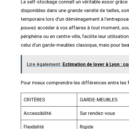
Le self-stockage connaît un véritable essor grâce
disponibles dans une grande variété de tailles, so
temporaire lors d’un déménagement à l’entreposage
pouvez accéder à vos affaires à tout moment, souve
périphérie ou en centre-ville, facilite leur utilisat
celui d’un garde-meubles classique, mais pour be
Lire également
Estimation de loyer à Lyon : 
Pour mieux comprendre les différences entre les fo
CRITÈRES
GARDE-MEUBLES
Accessibilité
Sur rendez-vous
Flexibilité
Rigide