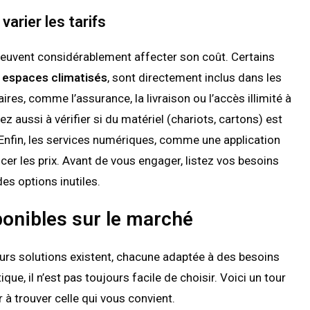
varier les tarifs
euvent considérablement affecter son coût. Certains
 espaces climatisés
, sont directement inclus dans les
res, comme l’assurance, la livraison ou l’accès illimité à
z aussi à vérifier si du matériel (chariots, cartons) est
. Enfin, les services numériques, comme une application
cer les prix. Avant de vous engager, listez vos besoins
es options inutiles.
ponibles sur le marché
eurs solutions existent, chacune adaptée à des besoins
atique, il n’est pas toujours facile de choisir. Voici un tour
 à trouver celle qui vous convient.