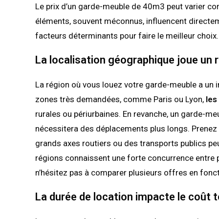
Le prix d’un garde-meuble de 40m3 peut varier con
éléments, souvent méconnus, influencent directem
facteurs déterminants pour faire le meilleur choix.
La localisation géographique joue un r
La région où vous louez votre garde-meuble a un imp
zones très demandées, comme Paris ou Lyon,
les
rurales ou périurbaines. En revanche, un garde-meu
nécessitera des déplacements plus longs. Prenez é
grands axes routiers ou des transports publics peut 
régions connaissent une forte concurrence entre pre
n’hésitez pas à comparer plusieurs offres en foncti
La durée de location impacte le coût t