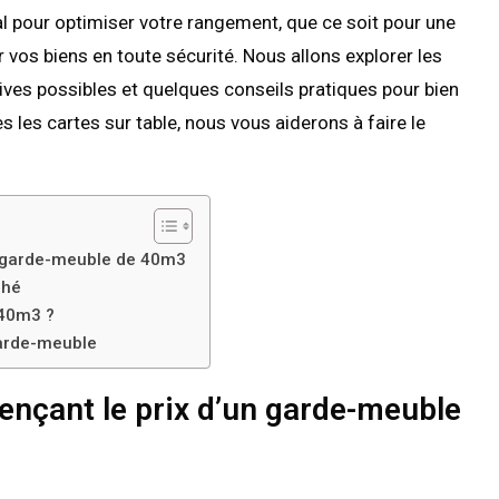
l pour optimiser votre rangement, que ce soit pour une
vos biens en toute sécurité. Nous allons explorer les
atives possibles et quelques conseils pratiques pour bien
 les cartes sur table, nous vous aiderons à faire le
un garde-meuble de 40m3
ché
 40m3 ?
garde-meuble
ençant le prix d’un garde-meuble