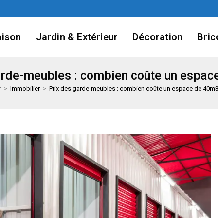
ison
Jardin & Extérieur
Décoration
Bric
arde-meubles : combien coûte un espac
>
Immobilier
>
Prix des garde-meubles : combien coûte un espace de 40m3