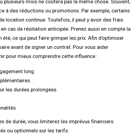
 plusieurs mois ne coûtera pas la même chose. Souvent,
e à des réductions ou promotions. Par exemple, certains
e location continue. Toutefois, il peut y avoir des frais
n cas de résiliation anticipée. Prenez aussi en compte la
été, ce qui peut faire grimper les prix. Afin d’optimiser
aire avant de signer un contrat. Pour vous aider
nir pour mieux comprendre cette influence :
ngagement long.
pplémentaires.
our les durées prolongées.
nalités.
s de durée, vous limiterez les imprévus financiers.
s ou optionnels sur les tarifs.