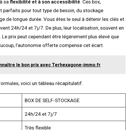
 à sa
flexibilité et à son accessibilité
. Ces box,
nt parfaits pour tout type de besoin, du stockage
 de longue durée. Vous êtes le seul à détenir les clés et
nt 24h/24 et 7j/7. De plus, leur localisation, souvent en
ion. Le prix peut cependant être légèrement plus élevé que
aucoup, l’autonomie offerte compense cet écart.
connaître le bon prix avec Terhexagone-immo.fr
rmules, voici un tableau récapitulatif.
BOX DE SELF-STOCKAGE
24h/24 et 7j/7
Très flexible