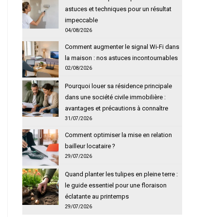
astuces et techniques pour un résultat
impeccable
04/08/2026
Comment augmenter le signal Wi-Fi dans
la maison : nos astuces incontournables
02/08/2026
Pourquoi louer sa résidence principale
dans une société civile immobilière :
avantages et précautions à connaître
31/07/2026
Comment optimiser la mise en relation
bailleur locataire ?
29/07/2026
Quand planter les tulipes en pleine terre :
le guide essentiel pour une floraison
éclatante au printemps
29/07/2026