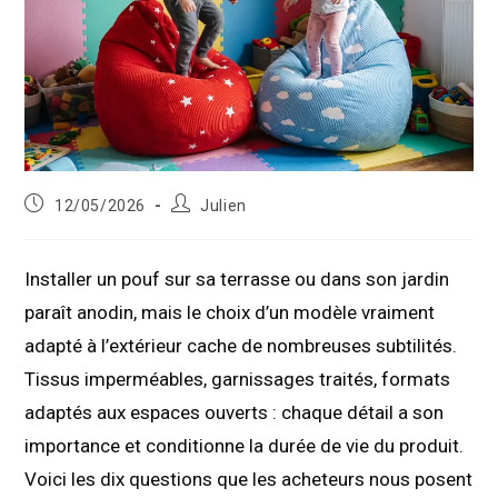
Publication
Auteur/autrice
12/05/2026
Julien
publiée :
de
la
publication :
Installer un pouf sur sa terrasse ou dans son jardin
paraît anodin, mais le choix d’un modèle vraiment
adapté à l’extérieur cache de nombreuses subtilités.
Tissus imperméables, garnissages traités, formats
adaptés aux espaces ouverts : chaque détail a son
importance et conditionne la durée de vie du produit.
Voici les dix questions que les acheteurs nous posent