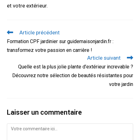
et votre extérieur.
Read
Article précédent
more
Formation CPF jardinier sur guidemaisonjardin.fr :
articles
transformez votre passion en carrière !
Article suivant
Quelle est la plus jolie plante d’extérieur increvable ?
Découvrez notre sélection de beautés résistantes pour
votre jardin
Laisser un commentaire
Comment