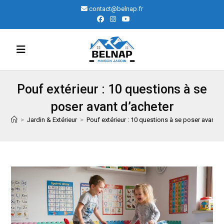
Skip
contact@belnap.fr
to
content
Pouf extérieur : 10 questions à se
poser avant d’acheter
>
Jardin & Extérieur
>
Pouf extérieur : 10 questions à se poser avant d