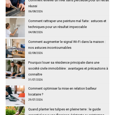
Comment enlever un rivet sans perceuse pour un retrait
réussi
06/08/2026
Comment rattraper une peinture mal faite : astuces et
techniques pour un résultat impeccable
04/08/2026
Comment augmenter le signal Wi-Fi dans la maison :
nos astuces incontournables
02/08/2026
Pourquoi louer sa résidence principale dans une
société civile immobilière : avantages et précautions à
connaître
31/07/2026
Comment optimiser la mise en relation bailleur
locataire ?
29/07/2026
Quand planter les tulipes en pleine terre : le guide