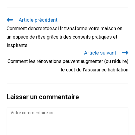
Read
Article précédent
more
Comment dencreetdesel.fr transforme votre maison en
articles
un espace de rêve grâce à des conseils pratiques et
inspirants
Article suivant
Comment les rénovations peuvent augmenter (ou réduire)
le coût de l’assurance habitation
Laisser un commentaire
Comment