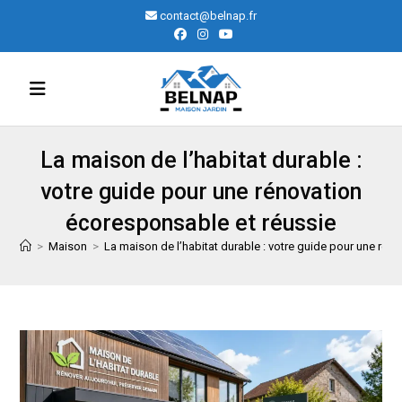
Skip
contact@belnap.fr
to
content
La maison de l’habitat durable :
votre guide pour une rénovation
écoresponsable et réussie
>
Maison
>
La maison de l’habitat durable : votre guide pour une rén