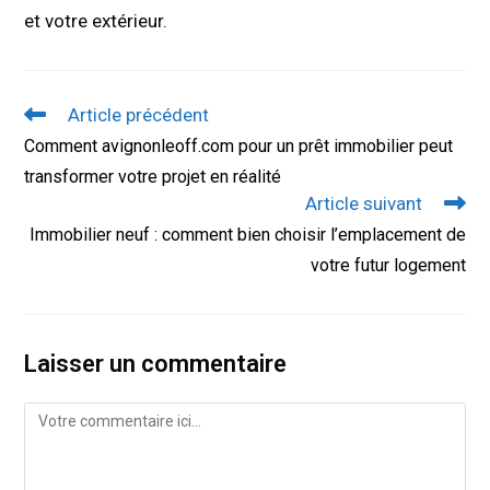
et votre extérieur.
Read
Article précédent
more
Comment avignonleoff.com pour un prêt immobilier peut
articles
transformer votre projet en réalité
Article suivant
Immobilier neuf : comment bien choisir l’emplacement de
votre futur logement
Laisser un commentaire
Comment