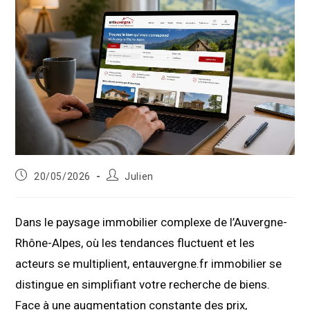
Publication
Auteur/autrice
20/05/2026
Julien
publiée :
de
la
publication :
Dans le paysage immobilier complexe de l’Auvergne-
Rhône-Alpes, où les tendances fluctuent et les
acteurs se multiplient, entauvergne.fr immobilier se
distingue en simplifiant votre recherche de biens.
Face à une augmentation constante des prix,