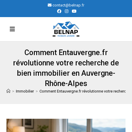
Skip
contact@belnap.fr
to
content
Comment Entauvergne.fr
révolutionne votre recherche de
bien immobilier en Auvergne-
Rhône-Alpes
>
Immobilier
>
Comment Entauvergne.fr révolutionne votre recherche