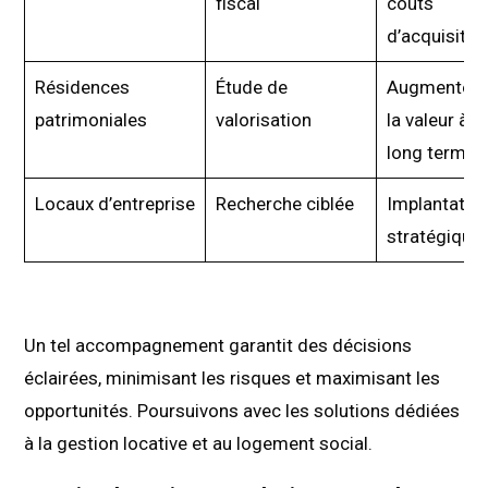
fiscal
coûts
d’acquisitio
Résidences
Étude de
Augmenter
patrimoniales
valorisation
la valeur à
long terme
Locaux d’entreprise
Recherche ciblée
Implantatio
stratégique
Un tel accompagnement garantit des décisions
éclairées, minimisant les risques et maximisant les
opportunités. Poursuivons avec les solutions dédiées
à la gestion locative et au logement social.