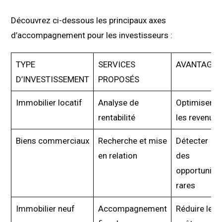
Découvrez ci-dessous les principaux axes
d’accompagnement pour les investisseurs :
TYPE
SERVICES
AVANTAGES
D’INVESTISSEMENT
PROPOSÉS
Immobilier locatif
Analyse de
Optimiser
rentabilité
les revenus
Biens commerciaux
Recherche et mise
Détecter
en relation
des
opportunité
rares
Immobilier neuf
Accompagnement
Réduire les