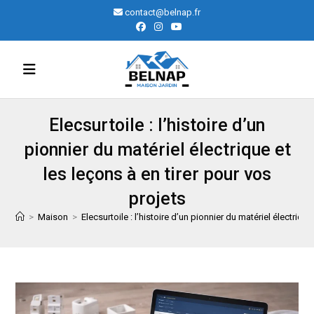
Skip
contact@belnap.fr
to
content
Elecsurtoile : l’histoire d’un
pionnier du matériel électrique et
les leçons à en tirer pour vos
projets
>
Maison
>
Elecsurtoile : l’histoire d’un pionnier du matériel électrique