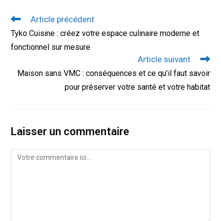
Read
Article précédent
more
Tyko Cuisine : créez votre espace culinaire moderne et
articles
fonctionnel sur mesure
Article suivant
Maison sans VMC : conséquences et ce qu’il faut savoir
pour préserver votre santé et votre habitat
Laisser un commentaire
Comment