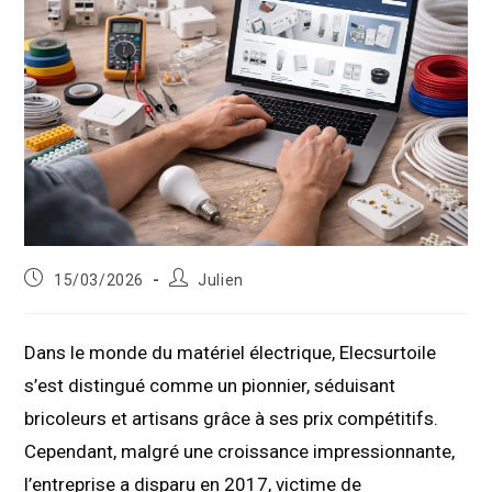
Publication
Auteur/autrice
15/03/2026
Julien
publiée :
de
la
publication :
Dans le monde du matériel électrique, Elecsurtoile
s’est distingué comme un pionnier, séduisant
bricoleurs et artisans grâce à ses prix compétitifs.
Cependant, malgré une croissance impressionnante,
l’entreprise a disparu en 2017, victime de