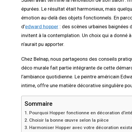
épurées. Le résultat était harmonieux, mais quelq
émotion au-delà des objets fonctionnels. En parcou
d’
edward hopper
: des scènes urbaines baignées de
invitent à la contemplation. Un choix qui a donné
n’aurait pu apporter.
Chez Belnap, nous partageons des conseils pratiques
déco murale fait partie intégrante de cette démarch
l’ambiance quotidienne. Le peintre américain Edwa
intime, offre une matière décorative singulière pour
Sommaire
Pourquoi Hopper fonctionne en décoration d’inté
Choisir la bonne œuvre selon la pièce
Harmoniser Hopper avec votre décoration exist