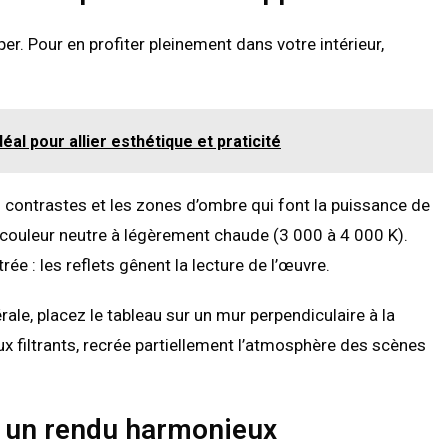
er. Pour en profiter pleinement dans votre intérieur,
al pour allier esthétique et praticité
les contrastes et les zones d’ombre qui font la puissance de
 couleur neutre à légèrement chaude (3 000 à 4 000 K).
ée : les reflets gênent la lecture de l’œuvre.
érale, placez le tableau sur un mur perpendiculaire à la
ux filtrants, recrée partiellement l’atmosphère des scènes
r un rendu harmonieux