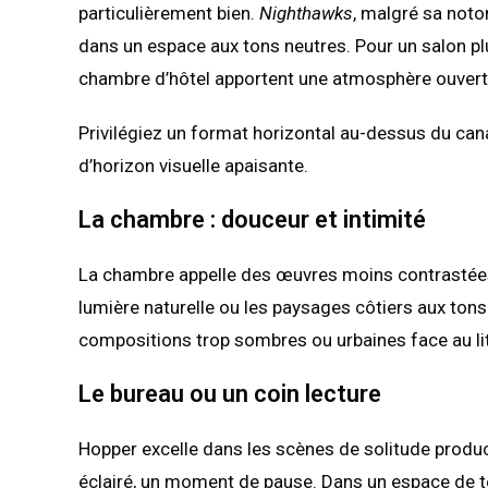
particulièrement bien.
Nighthawks
, malgré sa noto
dans un espace aux tons neutres. Pour un salon pl
chambre d’hôtel apportent une atmosphère ouverte
Privilégiez un format horizontal au-dessus du canapé
d’horizon visuelle apaisante.
La chambre : douceur et intimité
La chambre appelle des œuvres moins contrastées
lumière naturelle ou les paysages côtiers aux ton
compositions trop sombres ou urbaines face au lit,
Le bureau ou un coin lecture
Hopper excelle dans les scènes de solitude produc
éclairé, un moment de pause. Dans un espace de té