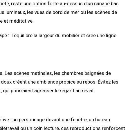
riété, reste une option forte au-dessus d’un canapé bas
us lumineux, les vues de bord de mer ou les scènes de
 et méditative.
 : il équilibre la largeur du mobilier et crée une ligne
. Les scènes matinales, les chambres baignées de
s doux créent une ambiance propice au repos. Évitez les
 qui pourraient agresser le regard au réveil.
tive : un personnage devant une fenêtre, un bureau
létravail ou un coin lecture, ces reproductions renforcent