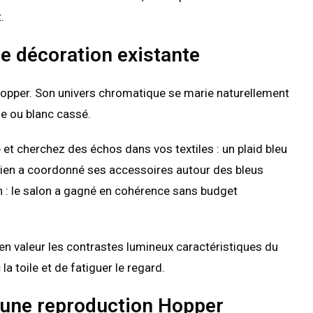
.
e décoration existante
u Hopper. Son univers chromatique se marie naturellement
le ou blanc cassé.
et cherchez des échos dans vos textiles : un plaid bleu
Julien a coordonné ses accessoires autour des bleus
 : le salon a gagné en cohérence sans budget
 en valeur les contrastes lumineux caractéristiques du
la toile et de fatiguer le regard.
r une reproduction Hopper