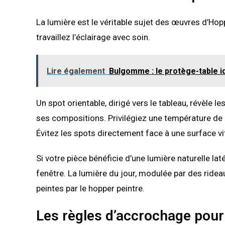
La lumière est le véritable sujet des œuvres d’Hopp
travaillez l’éclairage avec soin.
Lire également
Bulgomme : le protège-table idé
Un spot orientable, dirigé vers le tableau, révèle 
ses compositions. Privilégiez une température de
Évitez les spots directement face à une surface vitr
Si votre pièce bénéficie d’une lumière naturelle lat
fenêtre. La lumière du jour, modulée par des ridea
peintes par le hopper peintre.
Les règles d’accrochage pou