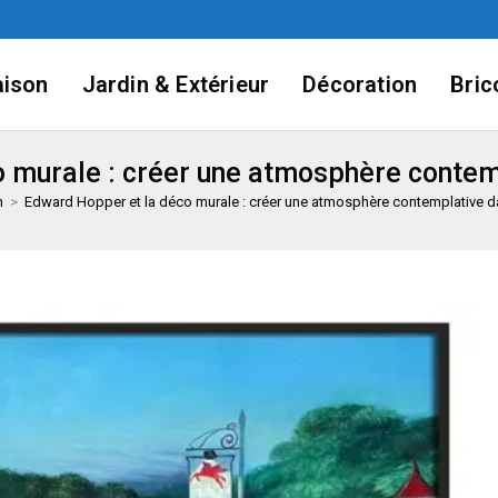
ison
Jardin & Extérieur
Décoration
Bric
 murale : créer une atmosphère contemp
n
>
Edward Hopper et la déco murale : créer une atmosphère contemplative da