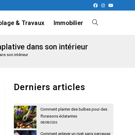
olage & Travaux
Immobilier
Toggle
lative dans son intérieur
website
ns son intérieur
search
Derniers articles
Comment planter des bulbes pour des
floraisons éclatantes
08/08/2026
Comment enlever un rivet sans perceuse