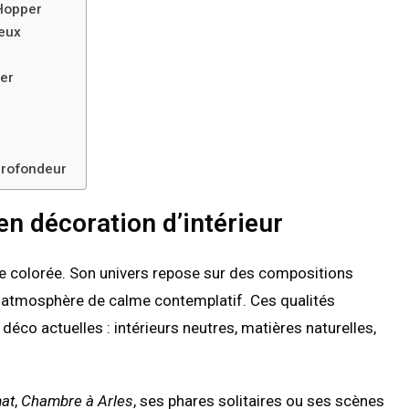
 Hopper
eux
ter
profondeur
n décoration d’intérieur
ce colorée. Son univers repose sur des compositions
 atmosphère de calme contemplatif. Ces qualités
co actuelles : intérieurs neutres, matières naturelles,
at
,
Chambre à Arles
, ses phares solitaires ou ses scènes