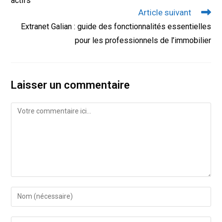
actifs
Article suivant
Extranet Galian : guide des fonctionnalités essentielles
pour les professionnels de l’immobilier
Laisser un commentaire
Comment
Enter
your
name
Enter