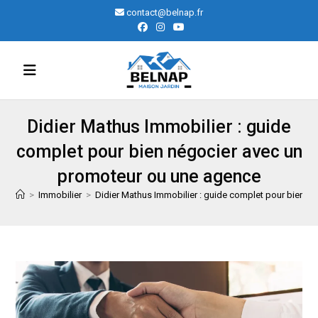
Skip
contact@belnap.fr
to
content
Didier Mathus Immobilier : guide
complet pour bien négocier avec un
promoteur ou une agence
>
Immobilier
>
Didier Mathus Immobilier : guide complet pour bien n