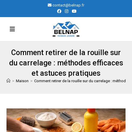
Skip
contact@belnap.fr
to
content
Comment retirer de la rouille sur
du carrelage : méthodes efficaces
et astuces pratiques
>
Maison
>
Comment retirer de la rouille sur du carrelage : méthodes 