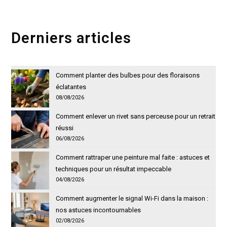
site
(facultatif)
Derniers articles
Comment planter des bulbes pour des floraisons
éclatantes
08/08/2026
Comment enlever un rivet sans perceuse pour un retrait
réussi
06/08/2026
Comment rattraper une peinture mal faite : astuces et
techniques pour un résultat impeccable
04/08/2026
Comment augmenter le signal Wi-Fi dans la maison :
nos astuces incontournables
02/08/2026