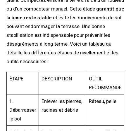
plane. Compactez ensuite la terre à l’aide d’un rouleau
ou d’un compacteur manuel. Cette étape
garantit que
la base reste stable
et évite les mouvements de sol
pouvant endommager la terrasse. Une bonne
stabilisation est indispensable pour prévenir les
désagréments à long terme. Voici un tableau qui
détaille les différentes étapes de nivellement et les
outils nécessaires :
ÉTAPE
DESCRIPTION
OUTIL
RECOMMANDÉ
1.
Enlever les pierres,
Râteau, pelle
Débarrasser
racines et débris
le sol