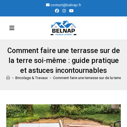
Skip
contact@belnap.fr
to
content
Comment faire une terrasse sur de
la terre soi-même : guide pratique
et astuces incontournables
>
Bricolage & Travaux
>
Comment faire une terrasse sur de la terre s