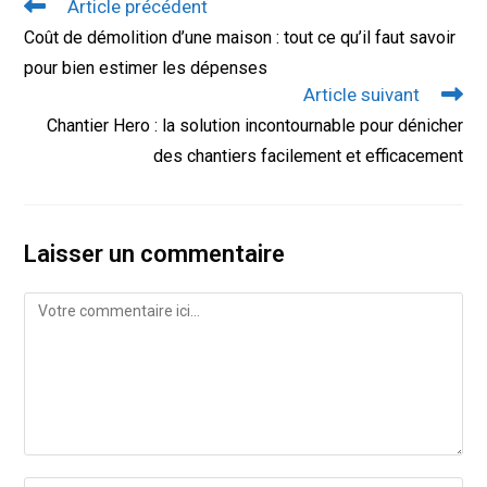
Read
Article précédent
more
Coût de démolition d’une maison : tout ce qu’il faut savoir
articles
pour bien estimer les dépenses
Article suivant
Chantier Hero : la solution incontournable pour dénicher
des chantiers facilement et efficacement
Laisser un commentaire
Comment