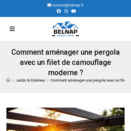
Skip
contact@belnap.fr
to
content
Comment aménager une pergola
avec un filet de camouflage
moderne ?
>
Jardin & Extérieur
>
Comment aménager une pergola avec un filet 