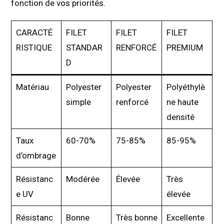
fonction de vos priorités.
CARACTÉ
FILET
FILET
FILET
RISTIQUE
STANDAR
RENFORCÉ
PREMIUM
D
Matériau
Polyester
Polyester
Polyéthylè
simple
renforcé
ne haute
densité
Taux
60-70%
75-85%
85-95%
d’ombrage
Résistanc
Modérée
Élevée
Très
e UV
élevée
Résistanc
Bonne
Très bonne
Excellente