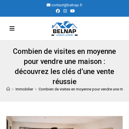
Skip
contact@belnap.fr
to
content
Combien de visites en moyenne
pour vendre une maison :
découvrez les clés d’une vente
réussie
>
Immobilier
>
Combien de visites en moyenne pour vendre une maison