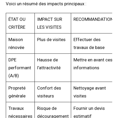
Voici un résumé des impacts principaux :
ÉTAT OU
IMPACT SUR
RECOMMANDATION
CRITÈRE
LES VISITES
Maison
Plus de visites
Effectuer des
rénovée
travaux de base
DPE
Hausse de
Mettre en avant ces
performant
l’attractivité
informations
(A/B)
Propreté
Confort des
Nettoyage avant
générale
visiteurs
visites
Travaux
Risque de
Fournir un devis
nécessaires
découragement
estimatif