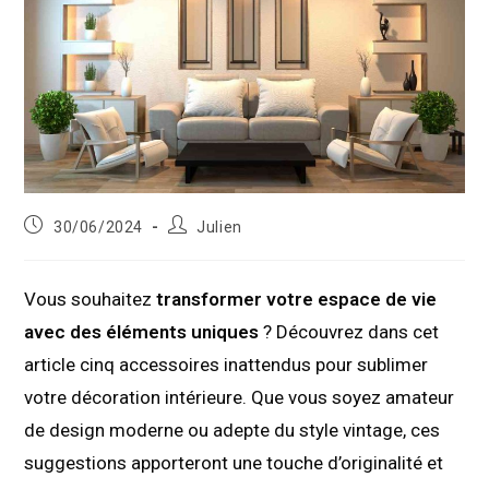
Publication
Auteur/autrice
30/06/2024
Julien
publiée :
de
la
publication :
Vous souhaitez
transformer votre espace de vie
avec des éléments uniques
? Découvrez dans cet
article cinq accessoires inattendus pour sublimer
votre décoration intérieure. Que vous soyez amateur
de design moderne ou adepte du style vintage, ces
suggestions apporteront une touche d’originalité et