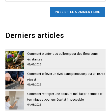
l’URL
comment
to
de
comment
votre
site
(facultatif)
Derniers articles
Comment planter des bulbes pour des floraisons
éclatantes
08/08/2026
Comment enlever un rivet sans perceuse pour un retrait
réussi
06/08/2026
Comment rattraper une peinture mal faite : astuces et
techniques pour un résultat impeccable
04/08/2026