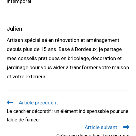
intemporel.
Julien
Artisan spécialisé en rénovation et aménagement
depuis plus de 15 ans. Basé à Bordeaux, je partage
mes conseils pratiques en bricolage, décoration et
jardinage pour vous aider à transformer votre maison
et votre extérieur.
Read
Article précédent
more
Le cendrier décoratif : un élément indispensable pour une
articles
table de fumeur
Article suivant
Créer une décoration Zen chez soi