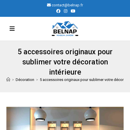
Skip
contact@belnap.fr
to
content
5 accessoires originaux pour
sublimer votre décoration
intérieure
>
Décoration
>
5 accessoires originaux pour sublimer votre décoratio