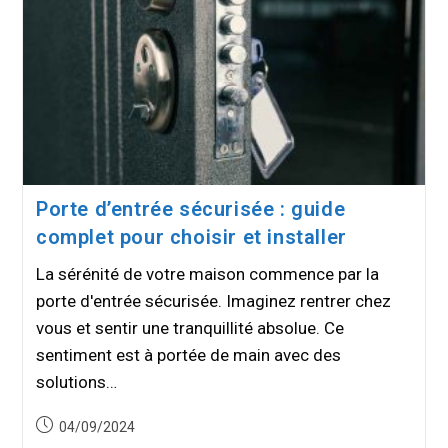
Porte d’entrée sécurisée : guide
complet pour choisir et installer
La sérénité de votre maison commence par la
porte d'entrée sécurisée. Imaginez rentrer chez
vous et sentir une tranquillité absolue. Ce
sentiment est à portée de main avec des
solutions…
Publication
04/09/2024
publiée :