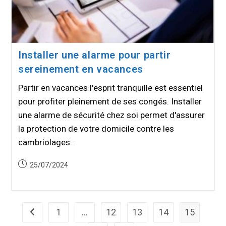
Installer une alarme pour partir
sereinement en vacances
Partir en vacances l'esprit tranquille est essentiel
pour profiter pleinement de ses congés. Installer
une alarme de sécurité chez soi permet d'assurer
la protection de votre domicile contre les
cambriolages…
Publication
25/07/2024
publiée :
1
…
12
13
14
15
Go to the previous page